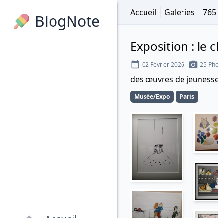
Accueil
Galeries
765
BlogNote
Exposition : le 
02 Février 2026
25 Pho
des œuvres de jeunesse
Musée/Expo
Paris