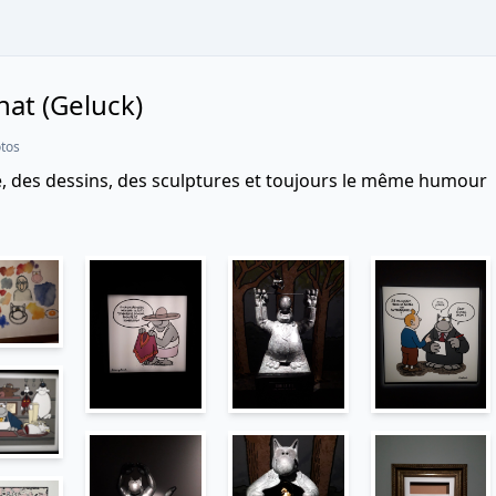
chat (Geluck)
tos
, des dessins, des sculptures et toujours le même humour